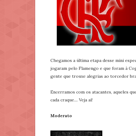
Chegamos a última etapa desse mini espec
jogaram pelo Flamengo e que foram à Co
gente que trouxe alegrias ao torcedor bra
Encerramos com os atacantes, aqueles que
cada craque.... Veja aí!
Moderato