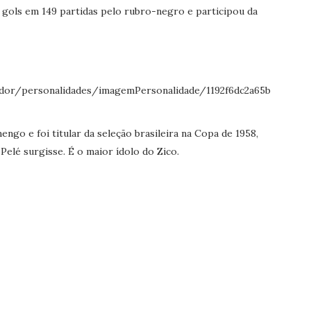
gols em 149 partidas pelo rubro-negro e participou da
ngo e foi titular da seleção brasileira na Copa de 1958,
elé surgisse. É o maior ídolo do Zico.