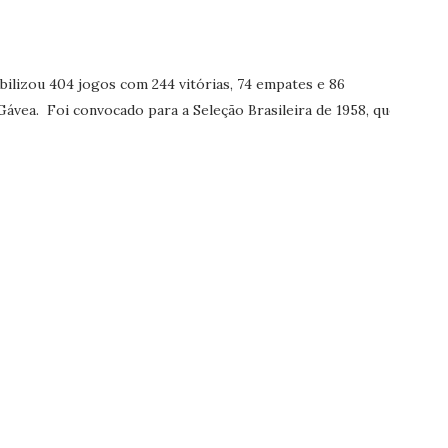
ilizou 404 jogos com 244 vitórias, 74 empates e 86
Gávea. Foi convocado para a Seleção Brasileira de 1958, que