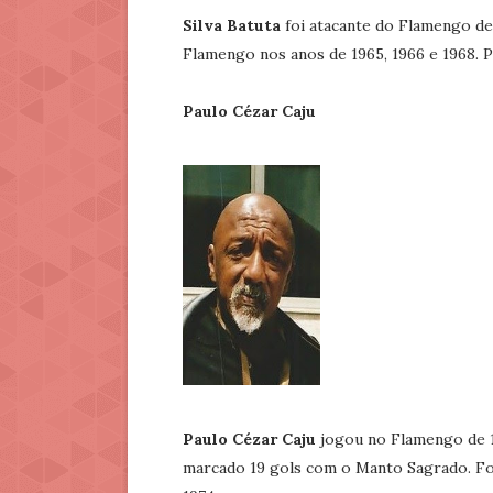
Silva Batuta
foi atacante do Flamengo de 
Flamengo nos anos de 1965, 1966 e 1968. 
Paulo Cézar Caju
Paulo Cézar Caju
jogou no Flamengo de 19
marcado 19 gols com o Manto Sagrado. Fo