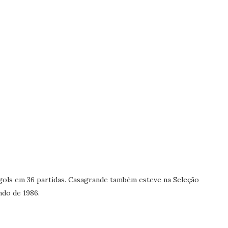
ls em 36 partidas. Casagrande também esteve na Seleção
ndo de 1986.