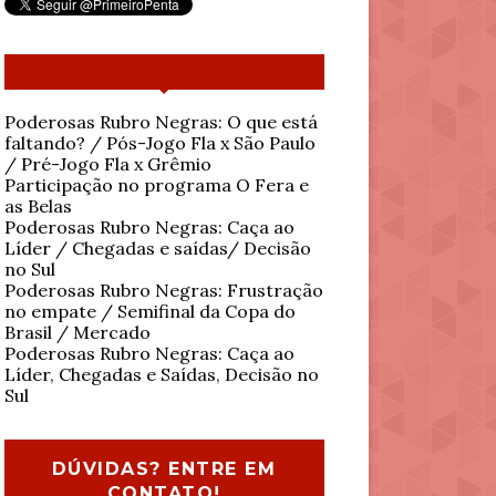
Poderosas Rubro Negras: O que está
faltando? / Pós-Jogo Fla x São Paulo
/ Pré-Jogo Fla x Grêmio
Participação no programa O Fera e
as Belas
Poderosas Rubro Negras: Caça ao
Líder / Chegadas e saídas/ Decisão
no Sul
Poderosas Rubro Negras: Frustração
no empate / Semifinal da Copa do
Brasil / Mercado
Poderosas Rubro Negras: Caça ao
Líder, Chegadas e Saídas, Decisão no
Sul
DÚVIDAS? ENTRE EM
CONTATO!