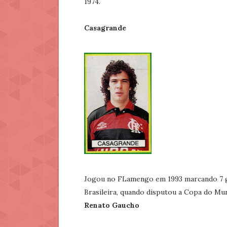
1974.
Casagrande
Jogou no FLamengo em 1993 marcando 7 go
Brasileira, quando disputou a Copa do Mu
Renato Gaucho