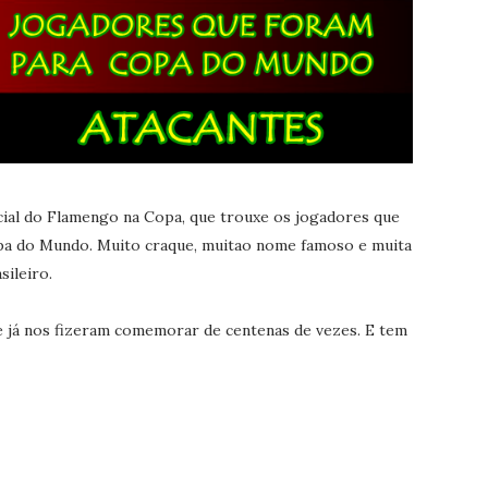
ial do Flamengo na Copa, que trouxe os jogadores que
pa do Mundo. Muito craque, muitao nome famoso e muita
sileiro.
 já nos fizeram comemorar de centenas de vezes. E tem