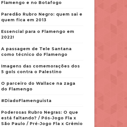
Flamengo e no Botafogo
Paredão Rubro Negro: quem sai e
quem fica em 2013
Essencial para o Flamengo em
2022!
A passagem de Tele Santana
como técnico do Flamengo
Imagens das comemorações dos
5 gols contra o Palestino
O parceiro do Wallace na zaga
do Flamengo
#DiadoFlamenguista
Poderosas Rubro Negras: O que
está faltando? / Pós-Jogo Fla x
São Paulo / Pré-Jogo Fla x Grêmio