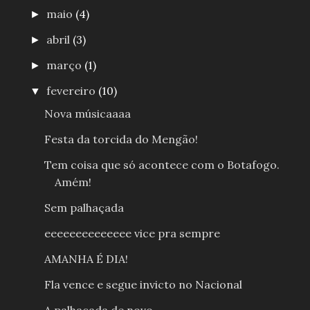
maio
(4)
►
abril
(3)
►
março
(1)
►
fevereiro
(10)
▼
Nova músicaaaa
Festa da torcida do Mengão!
Tem coisa que só acontece com o Botafogo.
Amém!
Sem palhaçada
eeeeeeeeeeeeee vice pra sempre
AMANHA É DIA!
Fla vence e segue invicto no Nacional