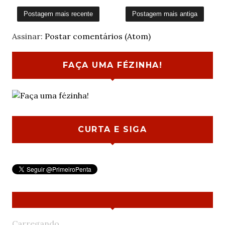
Postagem mais recente
Postagem mais antiga
Assinar:
Postar comentários (Atom)
FAÇA UMA FÉZINHA!
CURTA E SIGA
Carregando...