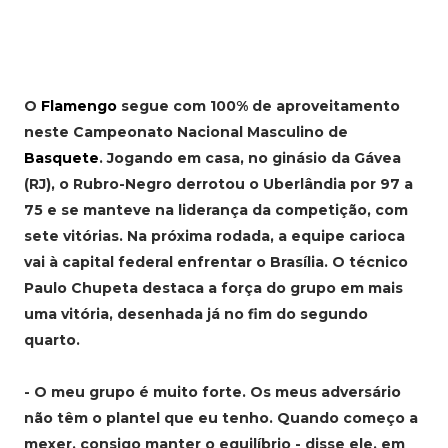
O
Flamengo
segue com 100% de aproveitamento
neste Campeonato Nacional Masculino de
Basquete
. Jogando em casa, no ginásio da Gávea
(RJ), o Rubro-Negro derrotou o Uberlândia por 97 a
75 e se manteve na liderança da competição, com
sete vitórias. Na próxima rodada, a equipe carioca
vai à capital federal enfrentar o Brasília. O técnico
Paulo Chupeta destaca a força do grupo em mais
uma vitória, desenhada já no fim do segundo
quarto.
- O meu grupo é muito forte. Os meus adversário
não têm o plantel que eu tenho. Quando começo a
mexer, consigo manter o equilíbrio - disse ele, em