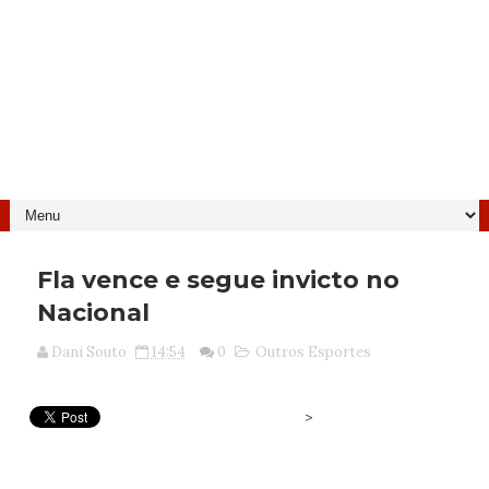
Fla vence e segue invicto no
Nacional
Dani Souto
14:54
0
Outros Esportes
>