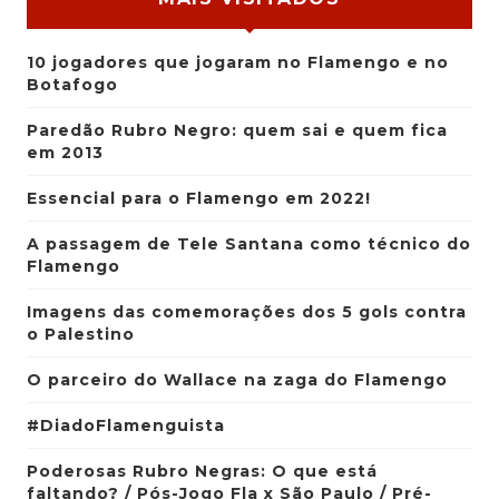
10 jogadores que jogaram no Flamengo e no
Botafogo
Paredão Rubro Negro: quem sai e quem fica
em 2013
Essencial para o Flamengo em 2022!
A passagem de Tele Santana como técnico do
Flamengo
Imagens das comemorações dos 5 gols contra
o Palestino
O parceiro do Wallace na zaga do Flamengo
#DiadoFlamenguista
Poderosas Rubro Negras: O que está
faltando? / Pós-Jogo Fla x São Paulo / Pré-