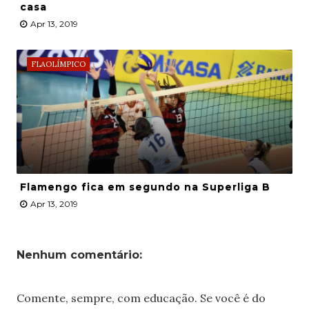
casa
Apr 13, 2019
FLAOLÍMPICO
Flamengo fica em segundo na Superliga B
Apr 13, 2019
Nenhum comentário:
Comente, sempre, com educação. Se você é do