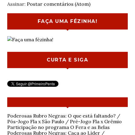
Assinar:
Postar comentários (Atom)
FAÇA UMA FÉZINHA!
CURTA E SIGA
Poderosas Rubro Negras: O que está faltando? /
Pós-Jogo Fla x São Paulo / Pré-Jogo Fla x Grêmio
Participação no programa O Fera e as Belas
Poderosas Rubro Negras: Caça ao Líder /