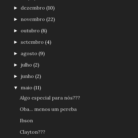
dezembro
(10)
►
novembro
(22)
►
outubro
(8)
►
setembro
(4)
►
agosto
(9)
►
julho
(2)
►
junho
(2)
►
maio
(11)
▼
Algo especial para nós???
Oba... menos um pereba
Ibson
Clayton???