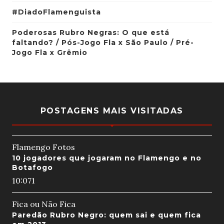
#DiadoFlamenguista
Poderosas Rubro Negras: O que está
faltando? / Pós-Jogo Fla x São Paulo / Pré-
Jogo Fla x Grêmio
POSTAGENS MAIS VISITADAS
Flamengo Fotos
10 jogadores que jogaram no Flamengo e no
Botafogo
10:07
1
Fica ou Não Fica
Paredão Rubro Negro: quem sai e quem fica