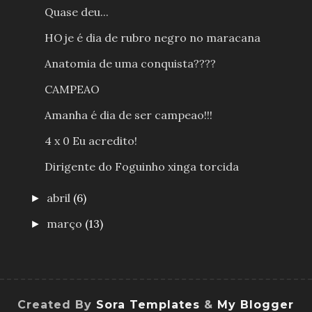
Quase deu...
HOje é dia de rubro negro no maracana
Anatomia de uma conquista????
CAMPEAO
Amanha é dia de ser campeao!!!
4 x 0 Eu acredito!
Dirigente do Foguinho xinga torcida
abril
(6)
►
março
(13)
►
Created By
Sora Templates
&
My Blogger