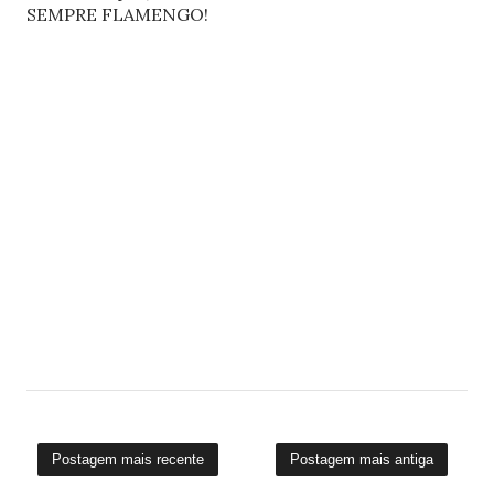
SEMPRE FLAMENGO!
Postagem mais recente
Postagem mais antiga