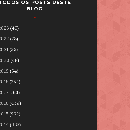
TODOS OS POSTS DESTE
BLOG
2023
(46)
2022
(78)
2021
(38)
2020
(48)
2019
(64)
2018
(254)
2017
(193)
2016
(439)
2015
(932)
2014
(435)