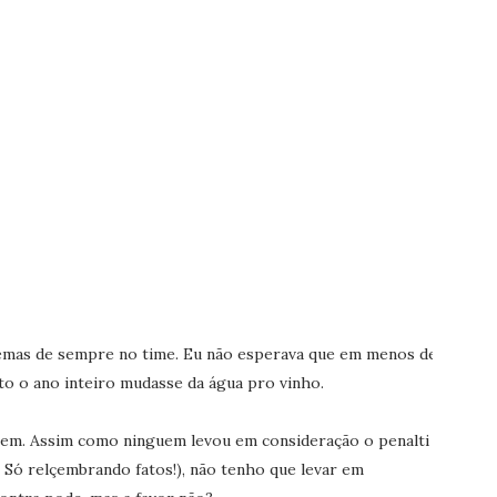
emas de sempre no time. Eu não esperava que em menos de
to o ano inteiro mudasse da água pro vinho.
gem. Assim como ninguem levou em consideração o penalti
 Só relçembrando fatos!), não tenho que levar em