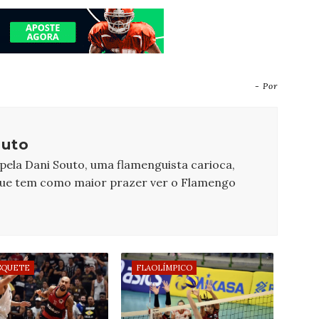
- Por
outo
 pela Dani Souto, uma flamenguista carioca,
que tem como maior prazer ver o Flamengo
SQUETE
FLAOLÍMPICO