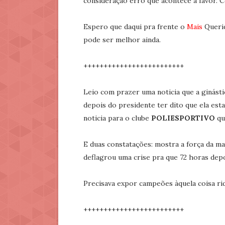
consideração erro que acontece a favor. C
Espero que daqui pra frente o
Mais
Querid
pode ser melhor ainda.
+++++++++++++++++++++++++
Leio com prazer uma noticia que a ginásti
depois do presidente ter dito que ela esta
noticia para o clube
POLIESPORTIVO
qu
E duas constatações: mostra a força da 
deflagrou uma crise pra que 72 horas depoi
Precisava expor campeões àquela coisa ridi
+++++++++++++++++++++++++