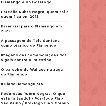
Flamengo e no Botafogo
Paredão Rubro Negro: quem sai e
quem fica em 2013
Essencial para o Flamengo em
2022!
A passagem de Tele Santana
como técnico do Flamengo
Imagens das comemorações dos
5 gols contra o Palestino
O parceiro do Wallace na zaga
do Flamengo
#DiadoFlamenguista
Poderosas Rubro Negras: O que
está faltando? / Pós-Jogo Fla x
São Paulo / Pré-Jogo Fla x Grêmio