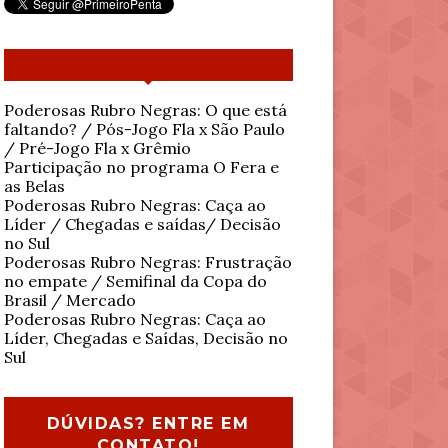
Poderosas Rubro Negras: O que está
faltando? / Pós-Jogo Fla x São Paulo
/ Pré-Jogo Fla x Grêmio
Participação no programa O Fera e
as Belas
Poderosas Rubro Negras: Caça ao
Líder / Chegadas e saídas/ Decisão
no Sul
Poderosas Rubro Negras: Frustração
no empate / Semifinal da Copa do
Brasil / Mercado
Poderosas Rubro Negras: Caça ao
Líder, Chegadas e Saídas, Decisão no
Sul
DÚVIDAS? ENTRE EM
CONTATO!