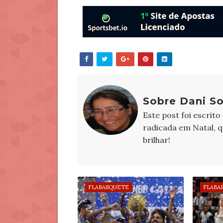
Sobre Dani S
Este post foi escrito
radicada em Natal, 
brilhar!
FLABASQUETE
FLABA