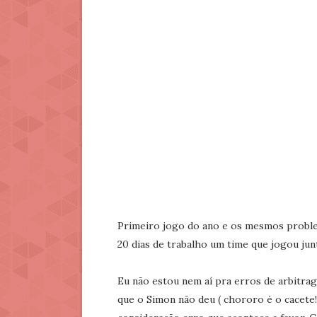
Primeiro jogo do ano e os mesmos probl
20 dias de trabalho um time que jogou jun
Eu não estou nem aí pra erros de arbitra
que o Simon não deu ( chororo é o cacete!