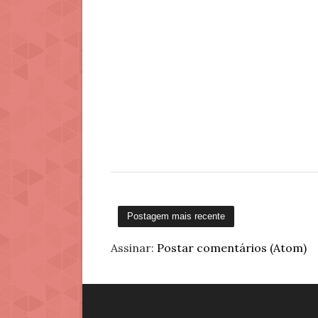
Postagem mais recente
Assinar:
Postar comentários (Atom)