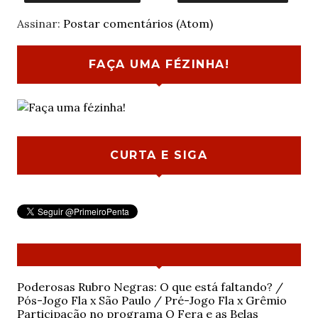
Assinar:
Postar comentários (Atom)
FAÇA UMA FÉZINHA!
CURTA E SIGA
Poderosas Rubro Negras: O que está faltando? /
Pós-Jogo Fla x São Paulo / Pré-Jogo Fla x Grêmio
Participação no programa O Fera e as Belas