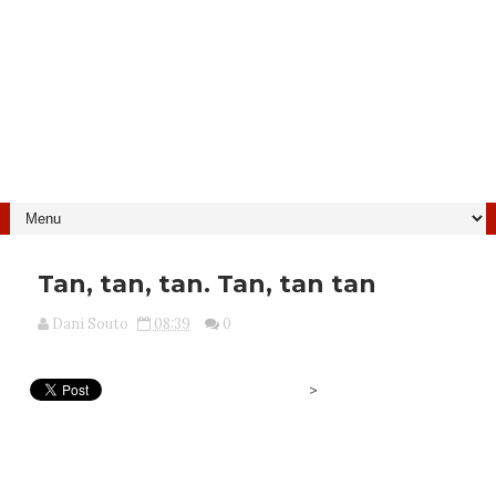
Tan, tan, tan. Tan, tan tan
Dani Souto
08:39
0
>