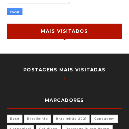
MAIS VISITADOS
POSTAGENS MAIS VISITADAS
MARCADORES
Base
Brasileirão
Brasileirão 2021
Canoagem
Carpegiani
Cotidiano
Destaque Rubro Negro