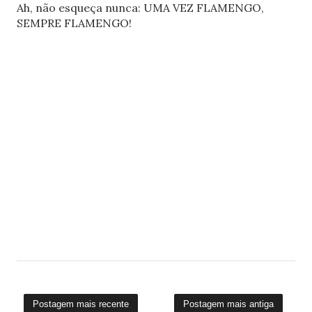
Ah, não esqueça nunca: UMA VEZ FLAMENGO,
SEMPRE FLAMENGO!
Postagem mais recente
Postagem mais antiga