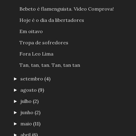
Bebeto é flamenguista. Video Comprova!
Hoje é o dia da libertadores
Em oitavo
Tropa de sofredores
Fora Leo Lima
Tan, tan, tan. Tan, tan tan
setembro
(4)
►
agosto
(9)
►
julho
(2)
►
junho
(2)
►
maio
(11)
►
abril
(6)
►